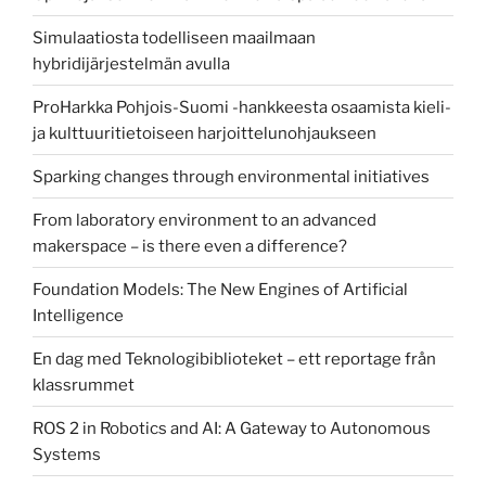
Simulaatiosta todelliseen maailmaan
hybridijärjestelmän avulla
ProHarkka Pohjois-Suomi -hankkeesta osaamista kieli-
ja kulttuuritietoiseen harjoittelunohjaukseen
Sparking changes through environmental initiatives
From laboratory environment to an advanced
makerspace – is there even a difference?
Foundation Models: The New Engines of Artificial
Intelligence
En dag med Teknologibiblioteket – ett reportage från
klassrummet
ROS 2 in Robotics and AI: A Gateway to Autonomous
Systems