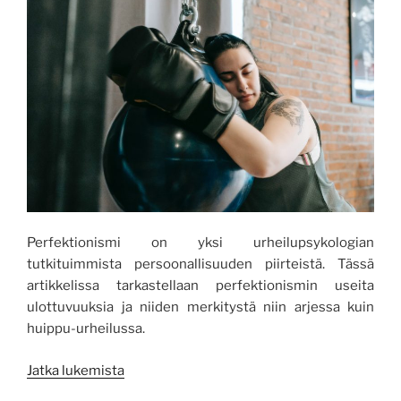
Perfektionismi on yksi urheilupsykologian
tutkituimmista persoonallisuuden piirteistä. Tässä
artikkelissa tarkastellaan perfektionismin useita
ulottuvuuksia ja niiden merkitystä niin arjessa kuin
huippu-urheilussa.
”Perfektionismi
Jatka lukemista
–