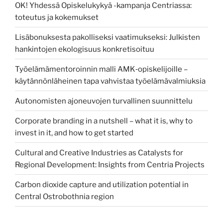
OK! Yhdessä Opiskelukykyä -kampanja Centriassa:
toteutus ja kokemukset
Lisäbonuksesta pakolliseksi vaatimukseksi: Julkisten
hankintojen ekologisuus konkretisoituu
Työelämämentoroinnin malli AMK‑opiskelijoille –
käytännönläheinen tapa vahvistaa työelämävalmiuksia
Autonomisten ajoneuvojen turvallinen suunnittelu
Corporate branding in a nutshell – what it is, why to
invest in it, and how to get started
Cultural and Creative Industries as Catalysts for
Regional Development: Insights from Centria Projects
Carbon dioxide capture and utilization potential in
Central Ostrobothnia region