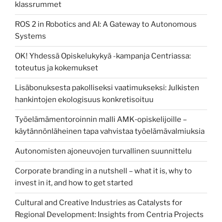
klassrummet
ROS 2 in Robotics and AI: A Gateway to Autonomous
Systems
OK! Yhdessä Opiskelukykyä -kampanja Centriassa:
toteutus ja kokemukset
Lisäbonuksesta pakolliseksi vaatimukseksi: Julkisten
hankintojen ekologisuus konkretisoituu
Työelämämentoroinnin malli AMK‑opiskelijoille –
käytännönläheinen tapa vahvistaa työelämävalmiuksia
Autonomisten ajoneuvojen turvallinen suunnittelu
Corporate branding in a nutshell – what it is, why to
invest in it, and how to get started
Cultural and Creative Industries as Catalysts for
Regional Development: Insights from Centria Projects