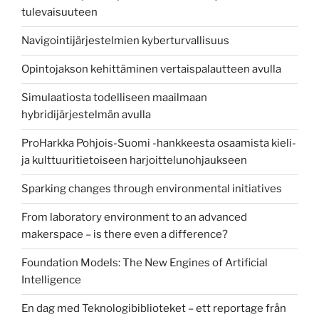
tulevaisuuteen
Navigointijärjestelmien kyberturvallisuus
Opintojakson kehittäminen vertaispalautteen avulla
Simulaatiosta todelliseen maailmaan
hybridijärjestelmän avulla
ProHarkka Pohjois-Suomi -hankkeesta osaamista kieli-
ja kulttuuritietoiseen harjoittelunohjaukseen
Sparking changes through environmental initiatives
From laboratory environment to an advanced
makerspace – is there even a difference?
Foundation Models: The New Engines of Artificial
Intelligence
En dag med Teknologibiblioteket – ett reportage från