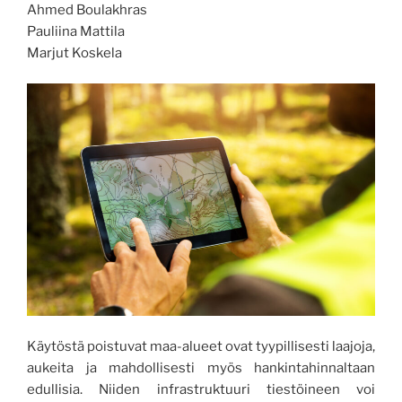
Ahmed Boulakhras
Pauliina Mattila
Marjut Koskela
Käytöstä poistuvat maa-alueet ovat tyypillisesti laajoja,
aukeita ja mahdollisesti myös hankintahinnaltaan
edullisia. Niiden infrastruktuuri tiestöineen voi