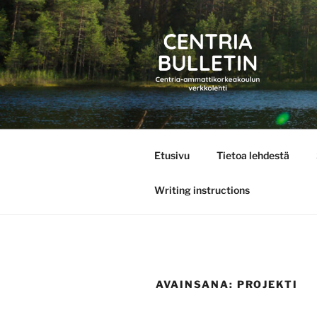
Siirry
sisältöön
CENTRIA 
Etusivu
Tietoa lehdestä
Writing instructions
AVAINSANA:
PROJEKTI