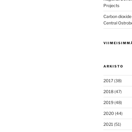
Projects
Carbon dioxide 
Central Ostrob
VIIMEISIMM
ARKISTO
2017
(38)
2018
(47)
2019
(48)
2020
(44)
2021
(51)