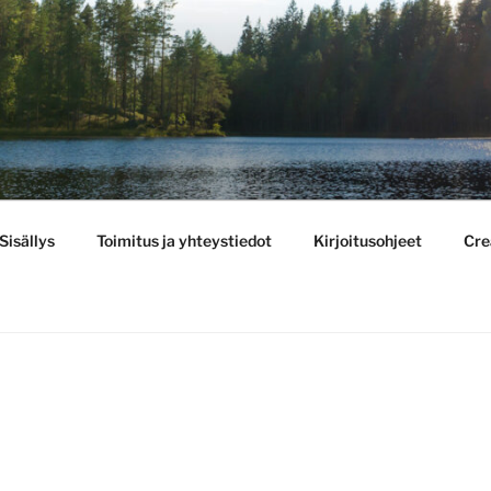
BULLETIN
Sisällys
Toimitus ja yhteystiedot
Kirjoitusohjeet
Cre