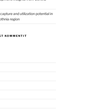
capture and utilization potential in
othnia region
ÄT KOMMENTIT