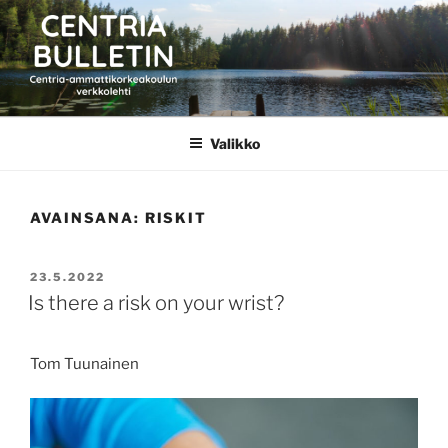
Siirry
sisältöön
CENTRIA BULLETIN
Valikko
AVAINSANA:
RISKIT
JULKAISTU
23.5.2022
Is there a risk on your wrist?
Tom Tuunainen