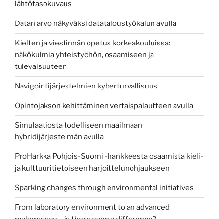
lähtötasokuvaus
Datan arvo näkyväksi datataloustyökalun avulla
Kielten ja viestinnän opetus korkeakouluissa:
näkökulmia yhteistyöhön, osaamiseen ja
tulevaisuuteen
Navigointijärjestelmien kyberturvallisuus
Opintojakson kehittäminen vertaispalautteen avulla
Simulaatiosta todelliseen maailmaan
hybridijärjestelmän avulla
ProHarkka Pohjois-Suomi -hankkeesta osaamista kieli-
ja kulttuuritietoiseen harjoittelunohjaukseen
Sparking changes through environmental initiatives
From laboratory environment to an advanced