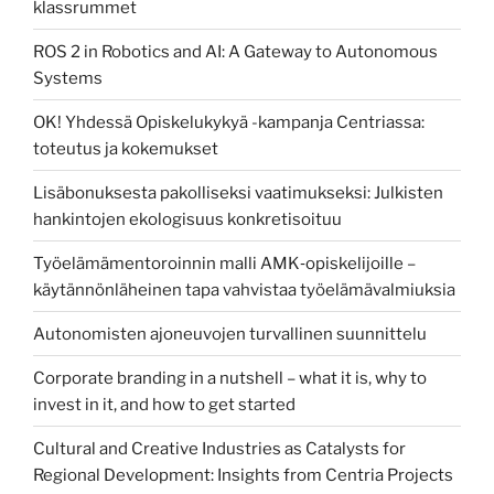
klassrummet
ROS 2 in Robotics and AI: A Gateway to Autonomous
Systems
OK! Yhdessä Opiskelukykyä -kampanja Centriassa:
toteutus ja kokemukset
Lisäbonuksesta pakolliseksi vaatimukseksi: Julkisten
hankintojen ekologisuus konkretisoituu
Työelämämentoroinnin malli AMK‑opiskelijoille –
käytännönläheinen tapa vahvistaa työelämävalmiuksia
Autonomisten ajoneuvojen turvallinen suunnittelu
Corporate branding in a nutshell – what it is, why to
invest in it, and how to get started
Cultural and Creative Industries as Catalysts for
Regional Development: Insights from Centria Projects