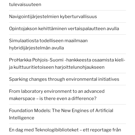
tulevaisuuteen
Navigointijärjestelmien kyberturvallisuus
Opintojakson kehittäminen vertaispalautteen avulla
Simulaatiosta todelliseen maailmaan
hybridijärjestelmän avulla
ProHarkka Pohjois-Suomi -hankkeesta osaamista kieli-
ja kulttuuritietoiseen harjoittelunohjaukseen
Sparking changes through environmental initiatives
From laboratory environment to an advanced
makerspace – is there even a difference?
Foundation Models: The New Engines of Artificial
Intelligence
En dag med Teknologibiblioteket – ett reportage från