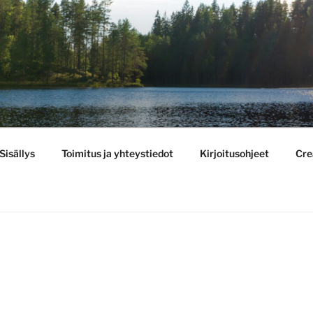
BULLETIN
Sisällys
Toimitus ja yhteystiedot
Kirjoitusohjeet
Cre