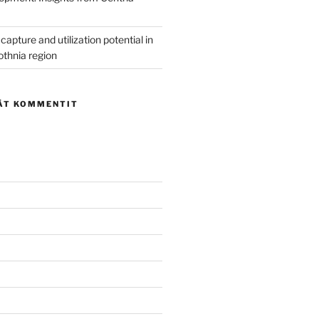
capture and utilization potential in
othnia region
ÄT KOMMENTIT