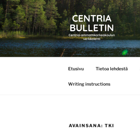
Siirry
sisältöön
CENTRIA 
Etusivu
Tietoa lehdestä
Writing instructions
AVAINSANA:
TKI