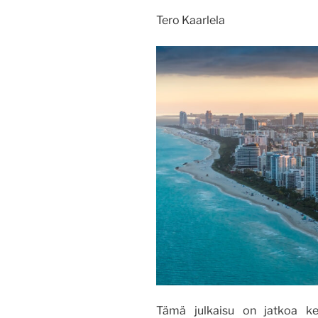
Tero Kaarlela
Tämä julkaisu on jatkoa kesä