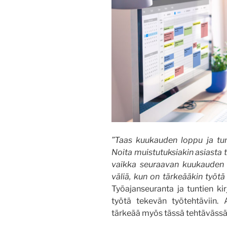
”Taas kuukauden loppu ja tunti
Noita muistutuksiakin asiasta t
vaikka seuraavan kuukauden e
väliä, kun on tärkeääkin työtä
Työajanseuranta ja tuntien kir
työtä tekevän työtehtäviin.
tärkeää myös tässä tehtävässä