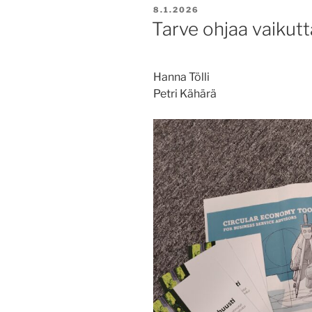
JULKAISTU
8.1.2026
Tarve ohjaa vaikutt
Hanna Tölli
Petri Kähärä