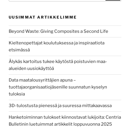
UUSIMMAT ARTIKKELIMME
Beyond Waste: Giving Composites a Second Life
Kieltenopettajat koulutuksessa ja inspiraatiota
etsimässä
Älykäs kartoitus tukee käytöstä poistuvien maa-
alueiden uusiokäyttöä
Data maatalousyrittäjien apuna –
tuottajaorganisaatiojäsenille suunnatun kyselyn
tuloksia
3D-tulostusta pienessä ja suuressa mittakaavassa
Hanketoiminnan tulokset kiinnostavat lukijoita: Centria
Bulletinin luetuimmat artikkelit loppuvuonna 2025