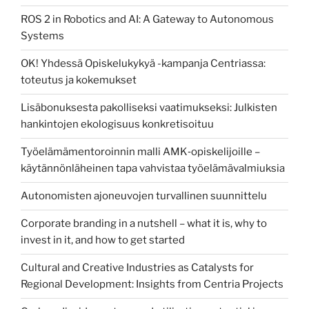
ROS 2 in Robotics and AI: A Gateway to Autonomous
Systems
OK! Yhdessä Opiskelukykyä -kampanja Centriassa:
toteutus ja kokemukset
Lisäbonuksesta pakolliseksi vaatimukseksi: Julkisten
hankintojen ekologisuus konkretisoituu
Työelämämentoroinnin malli AMK‑opiskelijoille –
käytännönläheinen tapa vahvistaa työelämävalmiuksia
Autonomisten ajoneuvojen turvallinen suunnittelu
Corporate branding in a nutshell – what it is, why to
invest in it, and how to get started
Cultural and Creative Industries as Catalysts for
Regional Development: Insights from Centria Projects