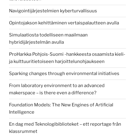
Navigointijärjestelmien kyberturvallisuus
Opintojakson kehittäminen vertaispalautteen avulla
Simulaatiosta todelliseen maailmaan
hybridijärjestelmän avulla
ProHarkka Pohjois-Suomi -hankkeesta osaamista kieli-
ja kulttuuritietoiseen harjoittelunohjaukseen
Sparking changes through environmental initiatives
From laboratory environment to an advanced
makerspace – is there even a difference?
Foundation Models: The New Engines of Artificial
Intelligence
En dag med Teknologibiblioteket – ett reportage från
klassrummet