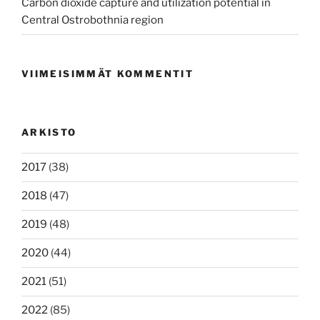
Carbon dioxide capture and utilization potential in
Central Ostrobothnia region
VIIMEISIMMÄT KOMMENTIT
ARKISTO
2017
(38)
2018
(47)
2019
(48)
2020
(44)
2021
(51)
2022
(85)