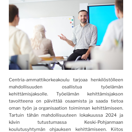
Centria-ammattikorkeakoulu tarjoaa henkilöstölleen
mahdollisuuden osallistua työelämän
kehittämisjaksolle. Työelämän kehittämisjakson
tavoitteena on päivittää osaamista ja saada tietoa
oman työn ja organisaation toiminnan kehittämiseen.
Tartuin tähän mahdollisuuteen lokakuussa 2024 ja
kävin tutustumassa Keski-Pohjanmaan
koulutusyhtymän ohjauksen kehittämiseen. Kiitos