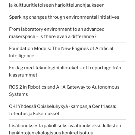
ja kulttuuritietoiseen harjoittelunohjaukseen
Sparking changes through environmental initiatives
From laboratory environment to an advanced
makerspace – is there even a difference?
Foundation Models: The New Engines of Artificial
Intelligence
En dag med Teknologibiblioteket – ett reportage från
klassrummet
ROS 2 in Robotics and AI: A Gateway to Autonomous
Systems
OK! Yhdessä Opiskelukykyä -kampanja Centriassa:
toteutus ja kokemukset
Lisäbonuksesta pakolliseksi vaatimukseksi: Julkisten
hankintojen ekologisuus konkretisoituu