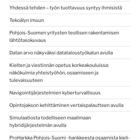
Yhdessä tehden – työn tuottavuus syntyy ihmisistä
Tekoälyn imuun
Pohjois-Suomen yritysten teollisen rakentamisen
lähtötasokuvaus
Datan arvo näkyväksi datataloustyökalun avulla
Kielten ja viestinnän opetus korkeakouluissa:
näkökulmia yhteistyöhön, osaamiseen ja
tulevaisuuteen
Navigointijärjestelmien kyberturvallisuus
Opintojakson kehittäminen vertaispalautteen avulla
Simulaatiosta todelliseen maailmaan
hybridijärjestelmän avulla
ProHarkka Pohjois-Suomi -hankkeesta osaamista kieli-