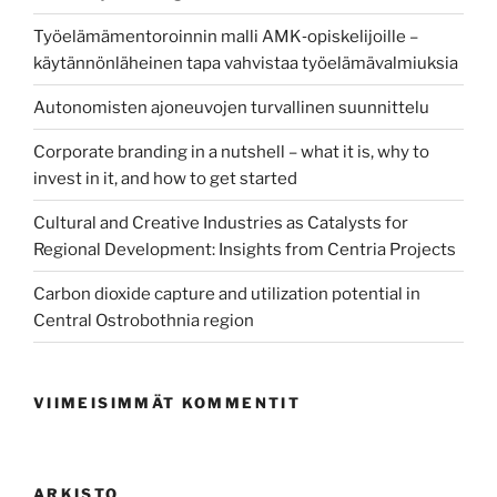
Työelämämentoroinnin malli AMK‑opiskelijoille –
käytännönläheinen tapa vahvistaa työelämävalmiuksia
Autonomisten ajoneuvojen turvallinen suunnittelu
Corporate branding in a nutshell – what it is, why to
invest in it, and how to get started
Cultural and Creative Industries as Catalysts for
Regional Development: Insights from Centria Projects
Carbon dioxide capture and utilization potential in
Central Ostrobothnia region
VIIMEISIMMÄT KOMMENTIT
ARKISTO