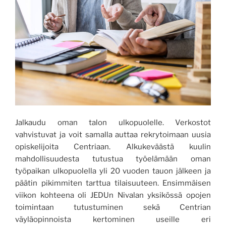
Jalkaudu oman talon ulkopuolelle. Verkostot
vahvistuvat ja voit samalla auttaa rekrytoimaan uusia
opiskelijoita Centriaan. Alkukeväästä kuulin
mahdollisuudesta tutustua työelämään oman
työpaikan ulkopuolella yli 20 vuoden tauon jälkeen ja
päätin pikimmiten tarttua tilaisuuteen. Ensimmäisen
viikon kohteena oli JEDUn Nivalan yksikössä opojen
toimintaan tutustuminen sekä Centrian
väyläopinnoista kertominen useille eri