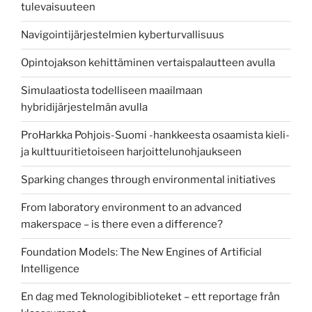
tulevaisuuteen
Navigointijärjestelmien kyberturvallisuus
Opintojakson kehittäminen vertaispalautteen avulla
Simulaatiosta todelliseen maailmaan
hybridijärjestelmän avulla
ProHarkka Pohjois-Suomi -hankkeesta osaamista kieli-
ja kulttuuritietoiseen harjoittelunohjaukseen
Sparking changes through environmental initiatives
From laboratory environment to an advanced
makerspace – is there even a difference?
Foundation Models: The New Engines of Artificial
Intelligence
En dag med Teknologibiblioteket – ett reportage från