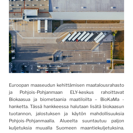
Euroopan maaseudun kehittämisen maatalousrahasto
ja Pohjois-Pohjanmaan ELY-keskus rahoittavat
Biokaasua ja biometaania maatiloilta – BioKaMa -
hanketta. Tässä hankkeessa halutaan lisätä biokaasun
tuotannon, jalostuksen ja käytön mahdollisuuksia
Pohjois-Pohjanmaalla. Alueelta suuntautuu paljon
kuljetuksia muualla Suomeen maantiekuljetuksina.