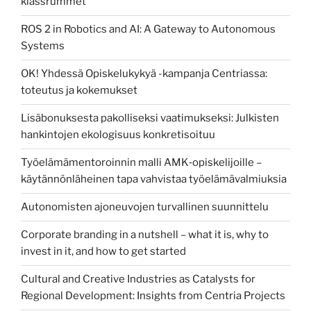
klassrummet
ROS 2 in Robotics and AI: A Gateway to Autonomous
Systems
OK! Yhdessä Opiskelukykyä -kampanja Centriassa:
toteutus ja kokemukset
Lisäbonuksesta pakolliseksi vaatimukseksi: Julkisten
hankintojen ekologisuus konkretisoituu
Työelämämentoroinnin malli AMK‑opiskelijoille –
käytännönläheinen tapa vahvistaa työelämävalmiuksia
Autonomisten ajoneuvojen turvallinen suunnittelu
Corporate branding in a nutshell – what it is, why to
invest in it, and how to get started
Cultural and Creative Industries as Catalysts for
Regional Development: Insights from Centria Projects