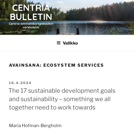
Siirry
sisältöön
CENTRIA BULLETIN
Valikko
AVAINSANA:
ECOSYSTEM SERVICES
JULKAISTU
16.4.2024
The 17 sustainable development goals
and sustainability – something we all
together need to work towards
Maria Hofman-Bergholm