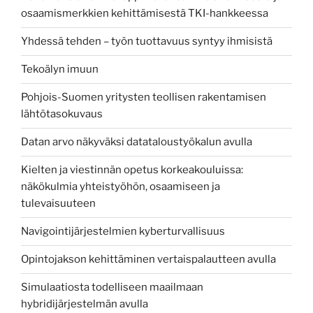
osaamismerkkien kehittämisestä TKI-hankkeessa
Yhdessä tehden – työn tuottavuus syntyy ihmisistä
Tekoälyn imuun
Pohjois-Suomen yritysten teollisen rakentamisen
lähtötasokuvaus
Datan arvo näkyväksi datataloustyökalun avulla
Kielten ja viestinnän opetus korkeakouluissa:
näkökulmia yhteistyöhön, osaamiseen ja
tulevaisuuteen
Navigointijärjestelmien kyberturvallisuus
Opintojakson kehittäminen vertaispalautteen avulla
Simulaatiosta todelliseen maailmaan
hybridijärjestelmän avulla