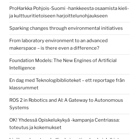
ProHarkka Pohjois-Suomi -hankkeesta osaamista kieli-
ja kulttuuritietoiseen harjoittelunohjaukseen
Sparking changes through environmental initiatives
From laboratory environment to an advanced
makerspace – is there even a difference?
Foundation Models: The New Engines of Artificial
Intelligence
En dag med Teknologibiblioteket – ett reportage från
klassrummet
ROS 2 in Robotics and AI: A Gateway to Autonomous
Systems
OK! Yhdessä Opiskelukykyä -kampanja Centriassa:
toteutus ja kokemukset