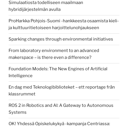
Simulaatiosta todelliseen maailmaan
hybridijärjestelmän avulla
ProHarkka Pohjois-Suomi -hankkeesta osaamista kieli-
ja kulttuuritietoiseen harjoittelunohjaukseen
Sparking changes through environmental initiatives
From laboratory environment to an advanced
makerspace – is there even a difference?
Foundation Models: The New Engines of Artificial
Intelligence
En dag med Teknologibiblioteket – ett reportage från
klassrummet
ROS 2 in Robotics and AI: A Gateway to Autonomous
Systems
OK! Yhdessä Opiskelukykyä -kampanja Centriassa: