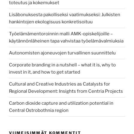
toteutus ja kokemukset
Lisäbonuksesta pakolliseksi vaatimukseksi: Julkisten
hankintojen ekologisuus konkretisoituu
Työelämämentoroinnin malli AMK‑opiskelijoille –
käytännönläheinen tapa vahvistaa työelämävalmiuksia
Autonomisten ajoneuvojen turvallinen suunnittelu
Corporate branding in a nutshell – what it is, why to
invest in it, and how to get started
Cultural and Creative Industries as Catalysts for
Regional Development: Insights from Centria Projects
Carbon dioxide capture and utilization potential in
Central Ostrobothnia region
VIIMEISIMMÄT KOMMENTIT