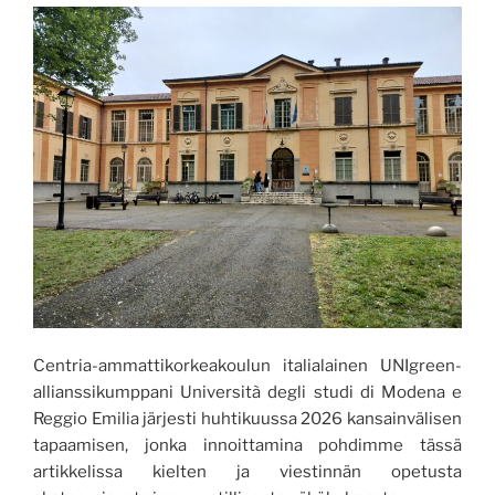
Centria-ammattikorkeakoulun italialainen UNIgreen-
allianssikumppani Università degli studi di Modena e
Reggio Emilia järjesti huhtikuussa 2026 kansainvälisen
tapaamisen, jonka innoittamina pohdimme tässä
artikkelissa kielten ja viestinnän opetusta