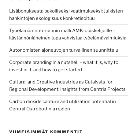
Lisäbonuksesta pakolliseksi vaatimukseksi: Julkisten
hankintojen ekologisuus konkretisoituu
Työelämämentoroinnin malli AMK‑opiskelijoille –
käytännönläheinen tapa vahvistaa työelämävalmiuksia
Autonomisten ajoneuvojen turvallinen suunnittelu
Corporate branding in a nutshell – what it is, why to
invest in it, and how to get started
Cultural and Creative Industries as Catalysts for
Regional Development: Insights from Centria Projects
Carbon dioxide capture and utilization potential in
Central Ostrobothnia region
VIIMEISIMMÄT KOMMENTIT