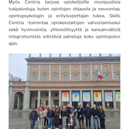
Myös Centria tarjoaa opiskelijoille monipuolisia
tukipalveluja, kuten opintojen ohjausta ja neuvontaa,
opintopsykologin ja erityisopettajan tukea, Skills
Centria ‑toimintaa opiskelutaitojen vahvistamiseksi
sekä hyvinvointia, yhteisöllisyyttä ja kansainvälistä
integroitumista edistäviä palveluja koko opintopolun
ajan.