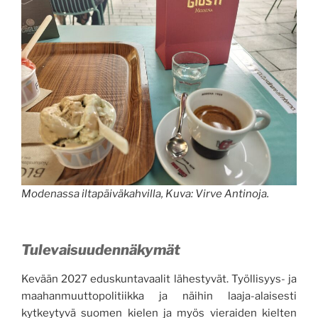
Modenassa iltapäiväkahvilla, Kuva: Virve Antinoja.
Tulevaisuudennäkymät
Kevään 2027 eduskuntavaalit lähestyvät. Työllisyys- ja
maahanmuuttopolitiikka ja näihin laaja-alaisesti
kytkeytyvä suomen kielen ja myös vieraiden kielten