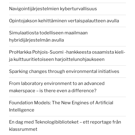
Navigointijärjestelmien kyberturvallisuus
Opintojakson kehittäminen vertaispalautteen avulla
Simulaatiosta todelliseen maailmaan
hybridijärjestelmän avulla
ProHarkka Pohjois-Suomi -hankkeesta osaamista kieli-
ja kulttuuritietoiseen harjoittelunohjaukseen
Sparking changes through environmental initiatives
From laboratory environment to an advanced
makerspace – is there even a difference?
Foundation Models: The New Engines of Artificial
Intelligence
En dag med Teknologibiblioteket – ett reportage från
klassrummet