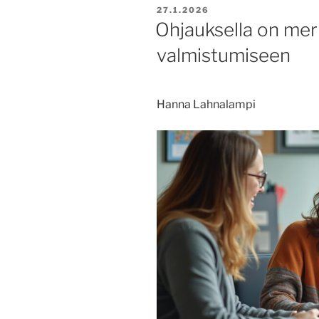
JULKAISTU
27.1.2026
Ohjauksella on mer
valmistumiseen
Hanna Lahnalampi