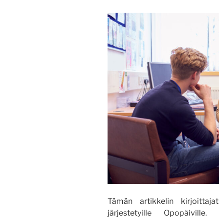
Tämän artikkelin kirjoittaj
järjestetyille Opopäivill