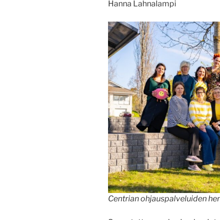
Hanna Lahnalampi
Centrian ohjauspalveluiden hen