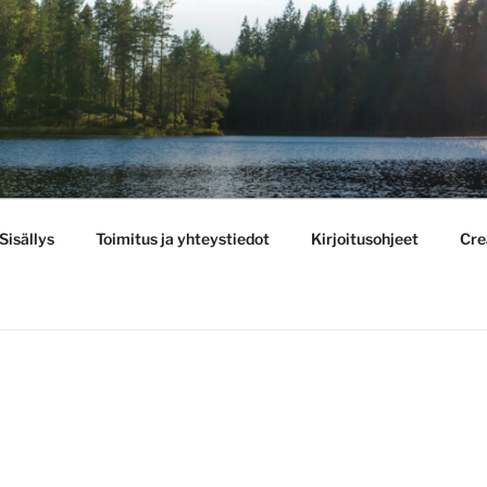
BULLETIN
Sisällys
Toimitus ja yhteystiedot
Kirjoitusohjeet
Cre