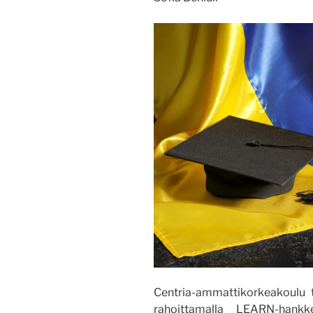
Centria-ammattikorkeakoulu to
rahoittamalla LEARN-hankke