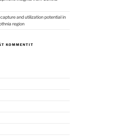
capture and utilization potential in
othnia region
ÄT KOMMENTIT