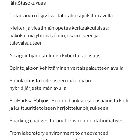
lähtötasokuvaus
Datan arvo näkyväksi datataloustyökalun avulla
Kielten ja viestinnän opetus korkeakouluissa:
näkökulmia yhteistyöhön, osaamiseen ja
tulevaisuuteen
Navigointijärjestelmien kyberturvallisuus
Opintojakson kehittäminen vertaispalautteen avulla
Simulaatiosta todelliseen maailmaan
hybridijärjestelmän avulla
ProHarkka Pohjois-Suomi -hankkeesta osaamista kieli-
ja kulttuuritietoiseen harjoittelunohjaukseen
Sparking changes through environmental initiatives
From laboratory environment to an advanced