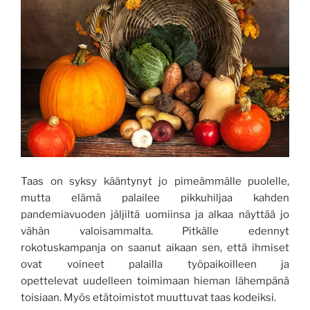
Taas on syksy kääntynyt jo pimeämmälle puolelle,
mutta elämä palailee pikkuhiljaa kahden
pandemiavuoden jäljiltä uomiinsa ja alkaa näyttää jo
vähän valoisammalta. Pitkälle edennyt
rokotuskampanja on saanut aikaan sen, että ihmiset
ovat voineet palailla työpaikoilleen ja
opettelevat uudelleen toimimaan hieman lähempänä
toisiaan. Myös etätoimistot muuttuvat taas kodeiksi.