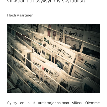
Vilkkaan uutissyksyn myrskytuulista
Heidi Kaartinen
Syksy on ollut uutistarjonnaltaan vilkas. Olemme