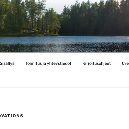
BULLETIN
Sisällys
Toimitus ja yhteystiedot
Kirjoitusohjeet
Cre
OVATIONS