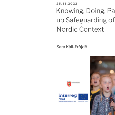
JULKAISTU
25.11.2022
Knowing, Doing, Pa
up Safeguarding of 
Nordic Context
Sara Kåll-Fröjdö