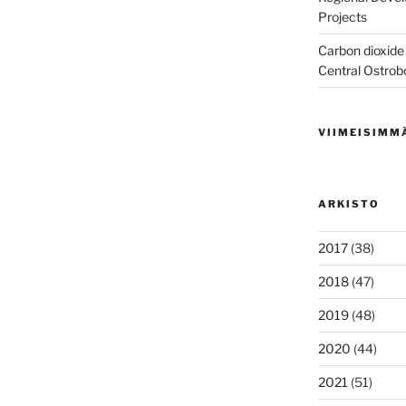
Projects
Carbon dioxide 
Central Ostrob
VIIMEISIMM
ARKISTO
2017
(38)
2018
(47)
2019
(48)
2020
(44)
2021
(51)