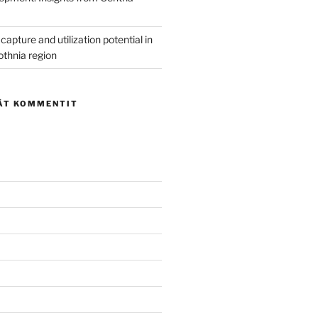
capture and utilization potential in
othnia region
ÄT KOMMENTIT