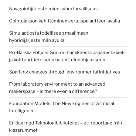
Navigointijärjestelmien kyberturvallisuus
Opintojakson kehittäminen vertaispalautteen avulla
Simulaatiosta todelliseen maailmaan
hybridijärjestelmän avulla
ProHarkka Pohjois-Suomi -hankkeesta osaamista kieli-
ja kulttuuritietoiseen harjoittelunohjaukseen
Sparking changes through environmental initiatives
From laboratory environment to an advanced
makerspace – is there even a difference?
Foundation Models: The New Engines of Artificial
Intelligence
En dag med Teknologibiblioteket – ett reportage från
klassrummet