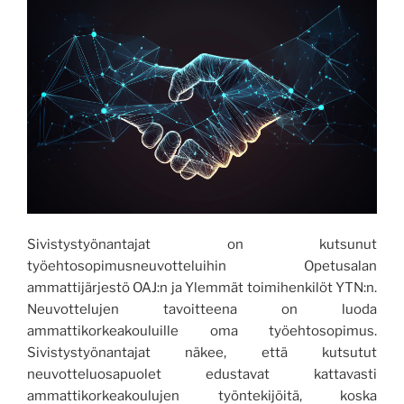
Sivistystyönantajat on kutsunut
työehtosopimusneuvotteluihin Opetusalan
ammattijärjestö OAJ:n ja Ylemmät toimihenkilöt YTN:n.
Neuvottelujen tavoitteena on luoda
ammattikorkeakouluille oma työehtosopimus.
Sivistystyönantajat näkee, että kutsutut
neuvotteluosapuolet edustavat kattavasti
ammattikorkeakoulujen työntekijöitä, koska