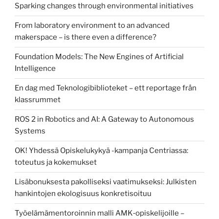
Sparking changes through environmental initiatives
From laboratory environment to an advanced
makerspace – is there even a difference?
Foundation Models: The New Engines of Artificial
Intelligence
En dag med Teknologibiblioteket – ett reportage från
klassrummet
ROS 2 in Robotics and AI: A Gateway to Autonomous
Systems
OK! Yhdessä Opiskelukykyä -kampanja Centriassa:
toteutus ja kokemukset
Lisäbonuksesta pakolliseksi vaatimukseksi: Julkisten
hankintojen ekologisuus konkretisoituu
Työelämämentoroinnin malli AMK‑opiskelijoille –