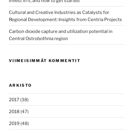
invest in it, and how to get started
Cultural and Creative Industries as Catalysts for
Regional Development: Insights from Centria Projects
Carbon dioxide capture and utilization potential in
Central Ostrobothnia region
VIIMEISIMMÄT KOMMENTIT
ARKISTO
2017
(38)
2018
(47)
2019
(48)