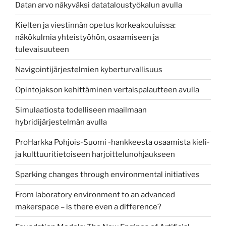
Datan arvo näkyväksi datataloustyökalun avulla
Kielten ja viestinnän opetus korkeakouluissa:
näkökulmia yhteistyöhön, osaamiseen ja
tulevaisuuteen
Navigointijärjestelmien kyberturvallisuus
Opintojakson kehittäminen vertaispalautteen avulla
Simulaatiosta todelliseen maailmaan
hybridijärjestelmän avulla
ProHarkka Pohjois-Suomi -hankkeesta osaamista kieli-
ja kulttuuritietoiseen harjoittelunohjaukseen
Sparking changes through environmental initiatives
From laboratory environment to an advanced
makerspace – is there even a difference?