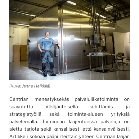
(Kuva: Janne Heikkilä)
Centrian menestyksekäs palveluliiketoiminta on
saavutettu pitkäjänteisellä kehittämis- ja
strategiatyöllä sekä toiminta-alueen yrityksiä
palvelemalla. Toiminnan laajentuessa palveluja on
alettu tarjota sekä kansallisesti että kansainvälisesti.
Artikkeli kokoaa pääpiirteittäin yhteen Centrian laajan