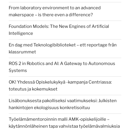
From laboratory environment to an advanced
makerspace – is there even a difference?
Foundation Models: The New Engines of Artificial
Intelligence
En dag med Teknologibiblioteket – ett reportage från
klassrummet
ROS 2 in Robotics and AI: A Gateway to Autonomous
Systems
OK! Yhdessä Opiskelukykyä -kampanja Centriassa:
toteutus ja kokemukset
Lisäbonuksesta pakolliseksi vaatimukseksi: Julkisten
hankintojen ekologisuus konkretisoituu
Työelämämentoroinnin malli AMK‑opiskelijoille –
käytännönläheinen tapa vahvistaa työelämävalmiuksia