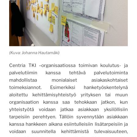
(Kuva: Johanna Hautamäki)
Centria TKI –organisaatiossa toimivan koulutus- ja
palvelutiimin kanssa tehtävä palvelutoiminta
mahdollistaa monialaiset asiakaskohtaiset
toimeksiannot. Esimerkiksi hanketyöskentelynä
aloitettu kehittämisyhteistyö yrityksen tai muun
organisaation kanssa saa tehokkaan jatkon, kun
yhteistyötä voidaan jatkaa asiakkaan yksilöllisiin
tarpeisiin perehtyen. Tällöin syvennytään asiakkaan
kanssa hankkeen aikana esiintulleisiin lisätarpeisiin ja
voidaan suunnitella kehittämistä tulevaisuuteen,