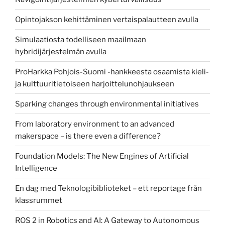
Opintojakson kehittäminen vertaispalautteen avulla
Simulaatiosta todelliseen maailmaan
hybridijärjestelmän avulla
ProHarkka Pohjois-Suomi -hankkeesta osaamista kieli-
ja kulttuuritietoiseen harjoittelunohjaukseen
Sparking changes through environmental initiatives
From laboratory environment to an advanced
makerspace – is there even a difference?
Foundation Models: The New Engines of Artificial
Intelligence
En dag med Teknologibiblioteket – ett reportage från
klassrummet
ROS 2 in Robotics and AI: A Gateway to Autonomous