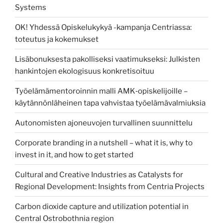
Systems
OK! Yhdessä Opiskelukykyä -kampanja Centriassa:
toteutus ja kokemukset
Lisäbonuksesta pakolliseksi vaatimukseksi: Julkisten
hankintojen ekologisuus konkretisoituu
Työelämämentoroinnin malli AMK‑opiskelijoille –
käytännönläheinen tapa vahvistaa työelämävalmiuksia
Autonomisten ajoneuvojen turvallinen suunnittelu
Corporate branding in a nutshell – what it is, why to
invest in it, and how to get started
Cultural and Creative Industries as Catalysts for
Regional Development: Insights from Centria Projects
Carbon dioxide capture and utilization potential in
Central Ostrobothnia region