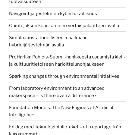
tulevaisuuteen
Navigointijärjestelmien kyberturvallisuus
Opintojakson kehittäminen vertaispalautteen avulla
Simulaatiosta todelliseen maailmaan
hybridijärjestelmän avulla
ProHarkka Pohjois-Suomi -hankkeesta osaamista kieli-
ja kulttuuritietoiseen harjoittelunohjaukseen
Sparking changes through environmental initiatives
From laboratory environment to an advanced
makerspace – is there even a difference?
Foundation Models: The New Engines of Artificial
Intelligence
En dag med Teknologibiblioteket – ett reportage från
klassrummet