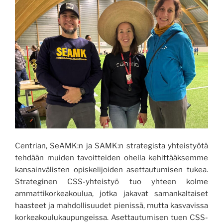
Centrian, SeAMK:n ja SAMK:n strategista yhteistyötä
tehdään muiden tavoitteiden ohella kehittääksemme
kansainvälisten opiskelijoiden asettautumisen tukea.
Strateginen CSS-yhteistyö tuo yhteen kolme
ammattikorkeakoulua, jotka jakavat samankaltaiset
haasteet ja mahdollisuudet pienissä, mutta kasvavissa
korkeakoulukaupungeissa. Asettautumisen tuen CSS-