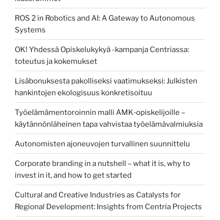
ROS 2 in Robotics and AI: A Gateway to Autonomous
Systems
OK! Yhdessä Opiskelukykyä -kampanja Centriassa:
toteutus ja kokemukset
Lisäbonuksesta pakolliseksi vaatimukseksi: Julkisten
hankintojen ekologisuus konkretisoituu
Työelämämentoroinnin malli AMK‑opiskelijoille –
käytännönläheinen tapa vahvistaa työelämävalmiuksia
Autonomisten ajoneuvojen turvallinen suunnittelu
Corporate branding in a nutshell – what it is, why to
invest in it, and how to get started
Cultural and Creative Industries as Catalysts for
Regional Development: Insights from Centria Projects